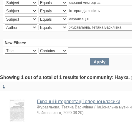
New Filters:
Showing 1 out of a total of 1 results for community: Наука.
1
Екранні інтерпретації оперної класики
Журавльова, Тетяна Василівна
(
Національна музична
Чайковського
,
2020-08-20
)