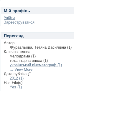
Мій профіль
Увійти
Зареєструватися
Перегляд
Автор
Журавльова, Тетяна Василівна (1)
Ключові слова
мелодрама (1)
тоталітарна епоха (1)
український кінематограф (1)
... View More
Дата публікації
2012 (1)
Has File(s)
Yes (1)