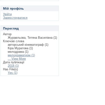
Мій профіль
Увійти
Зареєструватися
Перегляд
Автор
Журавльова, Тетяна Василівна (1)
Ключові слова
авторський кінематограф (1)
Кіра Муратова (1)
мелодрама (1)
мелодраматизм (1)
... View More
Дата публікації
2018 (1)
Has File(s)
Yes (1)