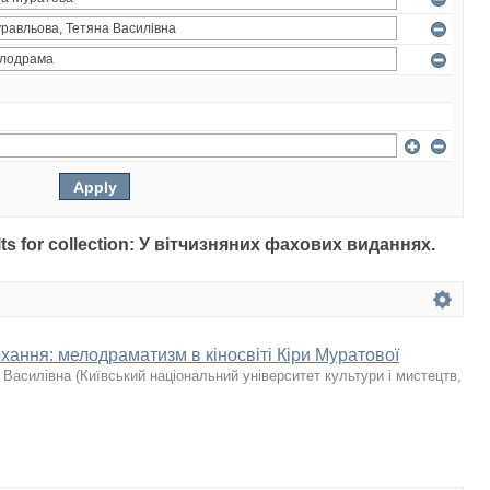
sults for collection: У вітчизняних фахових виданнях.
кохання: мелодраматизм в кіносвіті Кіри Муратової
 Василівна
(
Київський національний університет культури і мистецтв
,