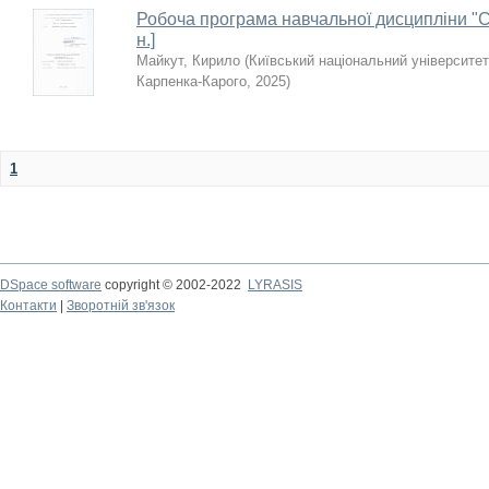
Робоча програма навчальної дисципліни "Сце
н.]
Майкут, Кирило
(
Київський національний університет т
Карпенка-Карого
,
2025
)
1
DSpace software
copyright © 2002-2022
LYRASIS
Контакти
|
Зворотній зв'язок