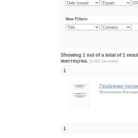
New Filters:
Showing 1 out of a total of 1 re
мистецтва.
(0.003 seconds)
1
Проблемні питан
Москаленко-Висоцьк
1