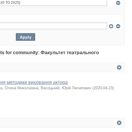
sults for community: Факультет театрального
ня методики виховання актора
а, Олена Миколаївна
;
Висоцький, Юрій Пилипович
(
2020-04-23
)