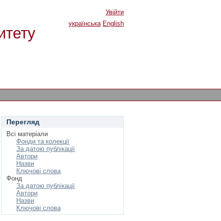
Увійти
українська
English
итету
Перегляд
Всі матеріали
Фонди та колекції
За датою публікації
Автори
Назви
Ключові слова
Фонд
За датою публікації
Автори
Назви
Ключові слова