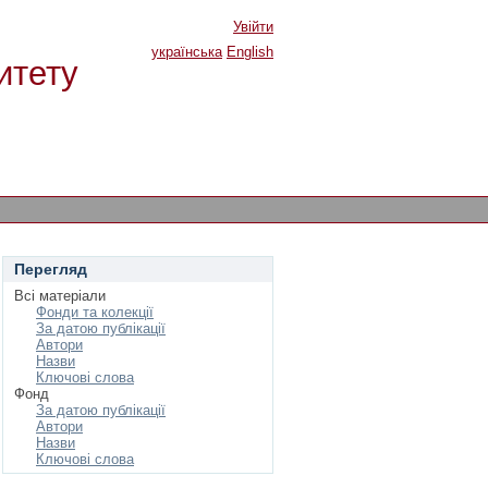
Увійти
українська
English
итету
Перегляд
Всі матеріали
Фонди та колекції
За датою публікації
Автори
Назви
Ключові слова
Фонд
За датою публікації
Автори
Назви
Ключові слова