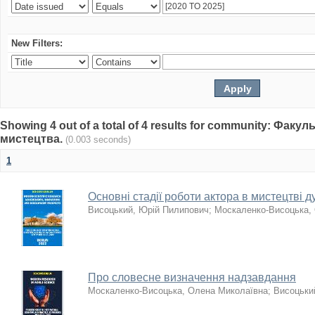
New Filters:
Showing 4 out of a total of 4 results for community: Факу
мистецтва.
(0.003 seconds)
1
Основні стадії роботи актора в мистецтві 
Висоцький, Юрій Пилипович
;
Москаленко-Висоцька,
Про словесне визначення надзавдання
Москаленко-Висоцька, Олена Миколаївна
;
Висоцьки