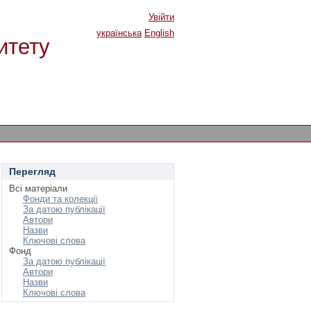
Увійти
українська
English
итету
Перегляд
Всі матеріали
Фонди та колекції
За датою публікації
Автори
Назви
Ключові слова
Фонд
За датою публікації
Автори
Назви
Ключові слова