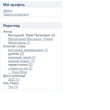
Мій профіль
Увійти
Зареєструватися
Перегляд
Автор
Висоцький, Юрій Пилипович (1)
Москаленко-Висоцька, Олена
Миколаївна (1)
Ключові слова
внутрішнє виправдання (1)
дубляж (1)
екранний герой (1)
мовний апарат (1)
перевтілення (1)
словесна дія (1)
... View More
Дата публікації
2022 (1)
Has File(s)
Yes (1)