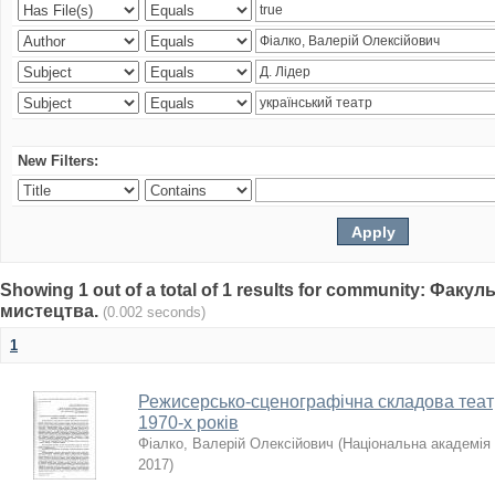
New Filters:
Showing 1 out of a total of 1 results for community: Факу
мистецтва.
(0.002 seconds)
1
Режисерсько-сценографічна складова теат
1970-х років
Фіалко, Валерій Олексійович
(
Національна академія 
2017
)