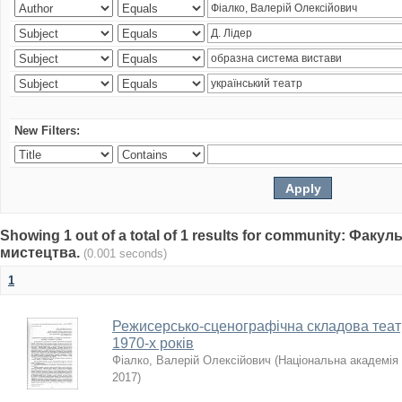
New Filters:
Showing 1 out of a total of 1 results for community: Факу
мистецтва.
(0.001 seconds)
1
Режисерсько-сценографічна складова теат
1970-х років
Фіалко, Валерій Олексійович
(
Національна академія 
2017
)