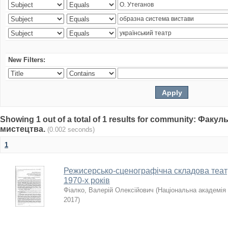
New Filters:
Showing 1 out of a total of 1 results for community: Факу
мистецтва.
(0.002 seconds)
1
Режисерсько-сценографічна складова теат
1970-х років
Фіалко, Валерій Олексійович
(
Національна академія 
2017
)