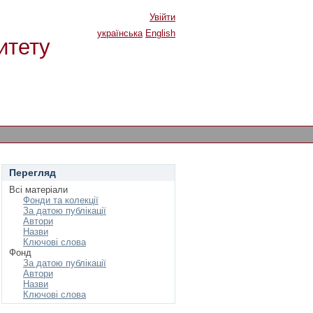
Увійти
українська
English
итету
Перегляд
Всі матеріали
Фонди та колекції
За датою публікації
Автори
Назви
Ключові слова
Фонд
За датою публікації
Автори
Назви
Ключові слова