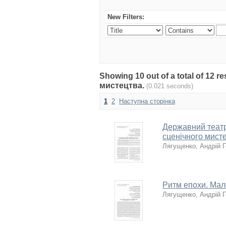
New Filters:
Showing 10 out of a total of 12
мистецтва.
(0.021 seconds)
1
2
Наступна сторінка
Державний театр
сценічного мист
Лягущенко, Андрій 
Ритм епохи. Мало
Лягущенко, Андрій 