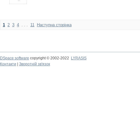
1
2
3
4
. . .
11
Наступна сторінка
DSpace software
copyright © 2002-2022
LYRASIS
Контакти
|
Зворотній зв'язок