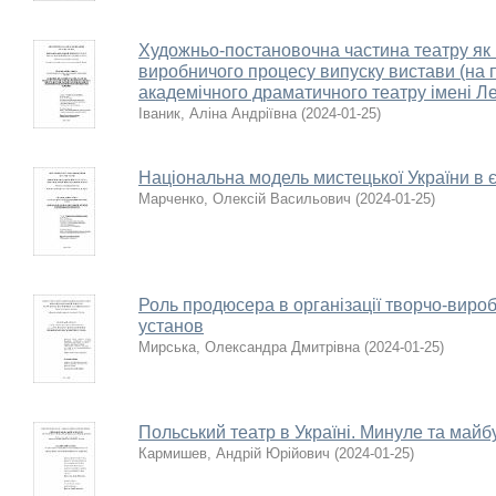
Художньо-постановочна частина театру як 
виробничого процесу випуску вистави (на 
академічного драматичного театру імені Ле
Іваник, Аліна Андріївна
(
2024-01-25
)
Національна модель мистецької України в 
Марченко, Олексій Васильович
(
2024-01-25
)
Роль продюсера в організації творчо-виро
установ
Мирська, Олександра Дмитрівна
(
2024-01-25
)
Польський театр в Україні. Минуле та майб
Кармишев, Андрій Юрійович
(
2024-01-25
)