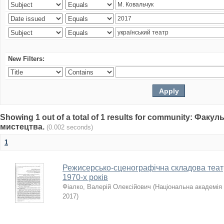
New Filters:
Showing 1 out of a total of 1 results for community: Факу
мистецтва.
(0.002 seconds)
1
Режисерсько-сценографічна складова теат
1970-х років
Фіалко, Валерій Олексійович
(
Національна академія 
2017
)