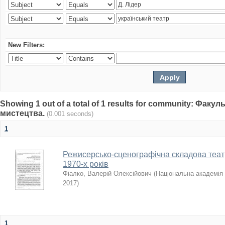
New Filters:
Showing 1 out of a total of 1 results for community: Факу
мистецтва.
(0.001 seconds)
1
Режисерсько-сценографічна складова теат
1970-х років
Фіалко, Валерій Олексійович
(
Національна академія 
2017
)
1