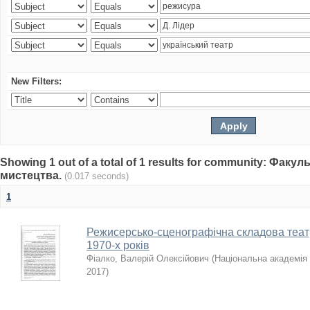
New Filters:
Showing 1 out of a total of 1 results for community: Факу
мистецтва.
(0.017 seconds)
1
Режисерсько-сценографічна складова теат
1970-х років
Фіалко, Валерій Олексійович
(
Національна академія 
2017
)