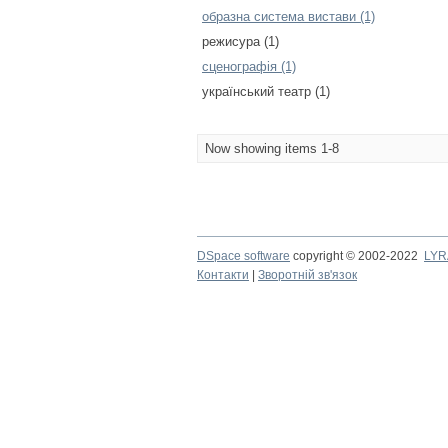
образна система вистави (1)
режисура (1)
сценографія (1)
український театр (1)
Now showing items 1-8
DSpace software
copyright © 2002-2022
LYR
Контакти
|
Зворотній зв'язок