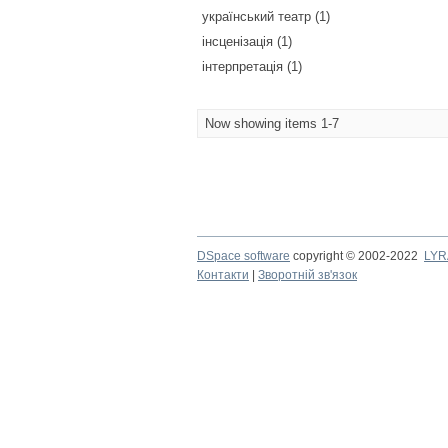
український театр (1)
інсценізація (1)
інтерпретація (1)
Now showing items 1-7
DSpace software
copyright © 2002-2022
LYR
Контакти
|
Зворотній зв'язок