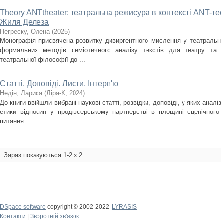
Theory ANTtheater: театральна режисура в контексті ANT-те
Жиля Делеза
Негреску, Олена
(
2025
)
Монографія присвячена розвитку дивиргентного мислення у театральни
формальних методів семіотичного аналізу текстів для театру та
театральної філософії до ...
Статті. Доповіді. Листи. Інтерв'ю
Недін, Лариса
(
Ліра-К
,
2024
)
До книги ввійшли вибрані наукові статті, розвідки, доповіді, у яких аналі
етики відносин у продюсерському партнерстві в площині сценічного
питання ...
Зараз показуються 1-2 з 2
DSpace software
copyright © 2002-2022
LYRASIS
Контакти
|
Зворотній зв'язок