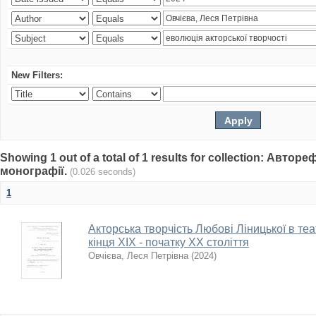
New Filters:
Showing 1 out of a total of 1 results for collection: Автор
монографії.
(0.026 seconds)
1
Акторська творчість Любові Ліницької в те
кінця ХІХ - початку ХХ століття
Овчієва, Леся Петрівна
(
2024
)