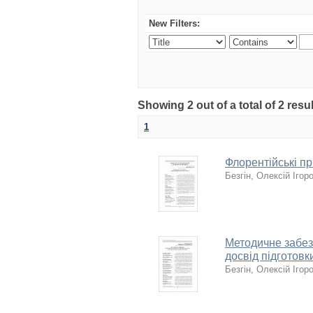
New Filters:
Showing 2 out of a total of 2 res
1
Флорентійські п
Безгін, Олексій Ігор
Методичне забез
досвід підготовк
Безгін, Олексій Ігор