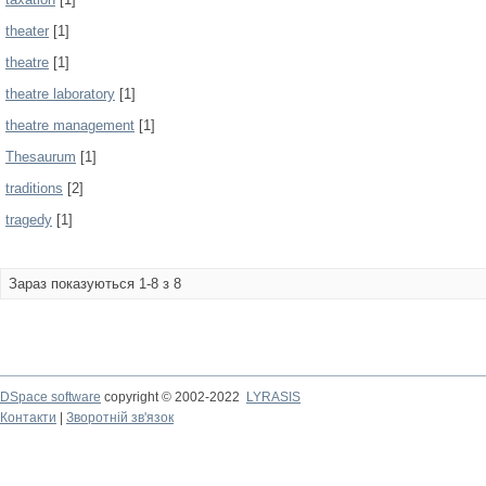
theater
[1]
theatre
[1]
theatre laboratory
[1]
theatre management
[1]
Thesaurum
[1]
traditions
[2]
tragedy
[1]
Зараз показуються 1-8 з 8
DSpace software
copyright © 2002-2022
LYRASIS
Контакти
|
Зворотній зв'язок