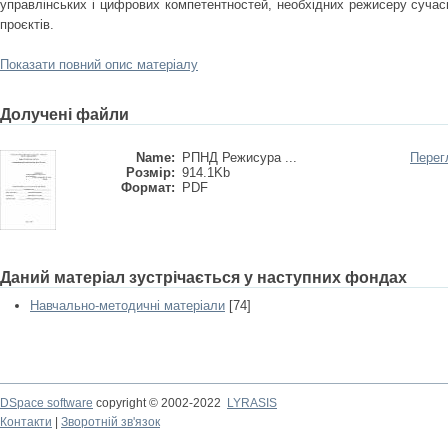
управлінських і цифрових компетентностей, необхідних режисеру сучас
проєктів.
Показати повний опис матеріалу
Долучені файли
Name:
РПНД Режисура ...
Перег
Розмір:
914.1Kb
Формат:
PDF
Даний матеріал зустрічається у наступних фондах
Навчально-методичні матеріали
[74]
DSpace software
copyright © 2002-2022
LYRASIS
Контакти
|
Зворотній зв'язок