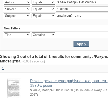
New Filters:
Showing 1 out of a total of 1 results for community: Факу
мистецтва.
(0.001 seconds)
1
Режисерсько-сценографічна складова теат
1970-х років
Фіалко, Валерій Олексійович
(
Національна академія 
2017
)