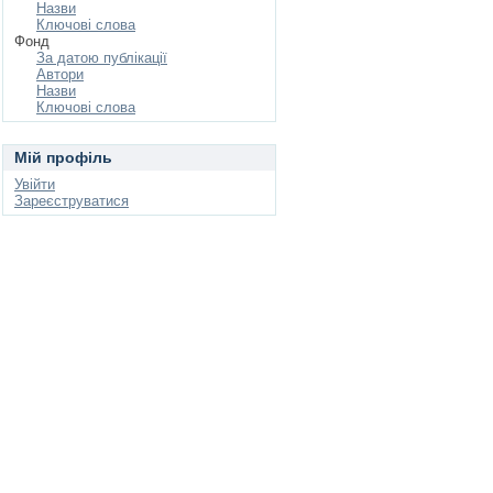
Назви
Ключові слова
Фонд
За датою публікації
Автори
Назви
Ключові слова
Мій профіль
Увійти
Зареєструватися